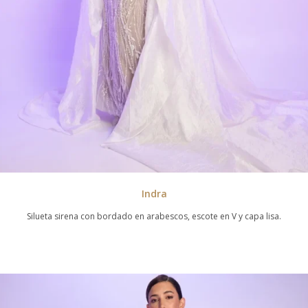
Indra
Silueta sirena con bordado en arabescos, escote en V y capa lisa.