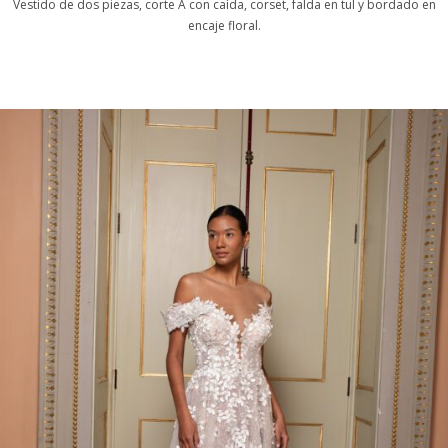
Vestido de dos piezas, corte A con caída, corset, falda en tul y bordado en
encaje floral.