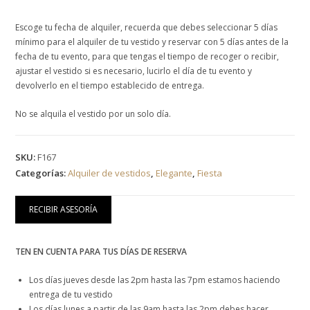
Escoge tu fecha de alquiler, recuerda que debes seleccionar 5 días
mínimo para el alquiler de tu vestido y reservar con 5 días antes de la
fecha de tu evento, para que tengas el tiempo de recoger o recibir,
ajustar el vestido si es necesario, lucirlo el día de tu evento y
devolverlo en el tiempo establecido de entrega.
No se alquila el vestido por un solo día.
SKU:
F167
Categorías:
Alquiler de vestidos
,
Elegante
,
Fiesta
RECIBIR ASESORÍA
TEN EN CUENTA PARA TUS DÍAS DE RESERVA
Los días jueves desde las 2pm hasta las 7pm estamos haciendo
entrega de tu vestido
Los días lunes a partir de las 9am hasta las 2pm debes hacer