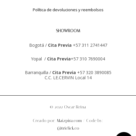
Política de devoluciones y reembolsos
SHOWROOM
Bogotá /
Cita Previa
+57 311 2741447
Yopal /
Cita Previa
+57 310 7690004
Barranquilla /
Cita Previa
+57 320 3890085
C.C. LE.CERVIN Local 14
© 2022 Oscar Reina
Creado por:
Maizpira.com
/ Code by:
@triclick.co