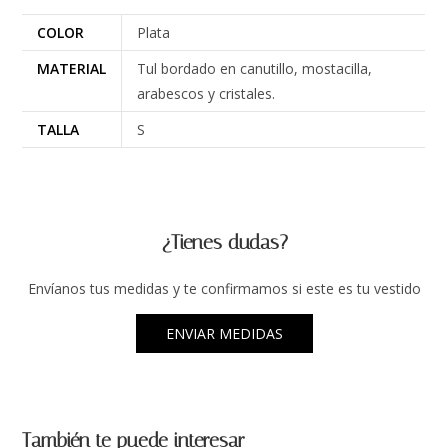
COLOR
Plata
MATERIAL
Tul bordado en canutillo, mostacilla,
arabescos y cristales.
TALLA
S
¿Tienes dudas?
Envíanos tus medidas y te confirmamos si este es tu vestido
ENVIAR MEDIDAS
También te puede interesar