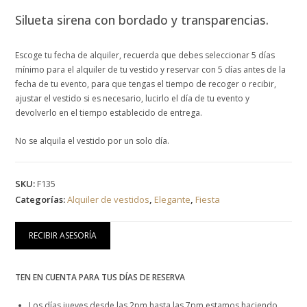
Silueta sirena con bordado y transparencias.
Escoge tu fecha de alquiler, recuerda que debes seleccionar 5 días
mínimo para el alquiler de tu vestido y reservar con 5 días antes de la
fecha de tu evento, para que tengas el tiempo de recoger o recibir,
ajustar el vestido si es necesario, lucirlo el día de tu evento y
devolverlo en el tiempo establecido de entrega.
No se alquila el vestido por un solo día.
SKU:
F135
Categorías:
Alquiler de vestidos
,
Elegante
,
Fiesta
RECIBIR ASESORÍA
TEN EN CUENTA PARA TUS DÍAS DE RESERVA
Los días jueves desde las 2pm hasta las 7pm estamos haciendo