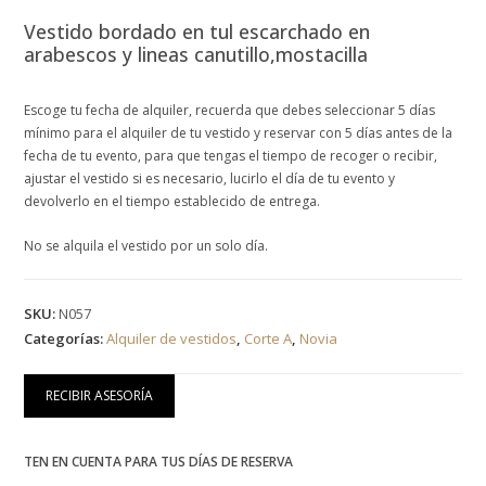
Vestido bordado en tul escarchado en
arabescos y lineas canutillo,mostacilla
Escoge tu fecha de alquiler, recuerda que debes seleccionar 5 días
mínimo para el alquiler de tu vestido y reservar con 5 días antes de la
fecha de tu evento, para que tengas el tiempo de recoger o recibir,
ajustar el vestido si es necesario, lucirlo el día de tu evento y
devolverlo en el tiempo establecido de entrega.
No se alquila el vestido por un solo día.
SKU:
N057
Categorías:
Alquiler de vestidos
,
Corte A
,
Novia
RECIBIR ASESORÍA
TEN EN CUENTA PARA TUS DÍAS DE RESERVA