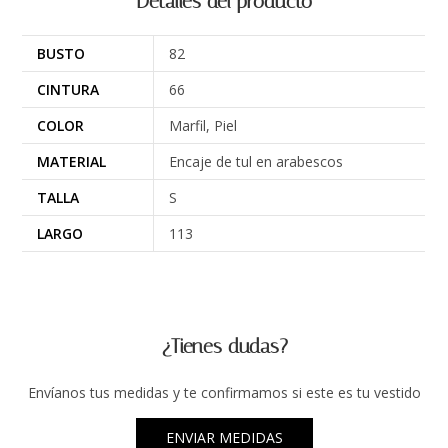
Detalles del producto
BUSTO
82
CINTURA
66
COLOR
Marfil, Piel
MATERIAL
Encaje de tul en arabescos
TALLA
S
LARGO
113
¿Tienes dudas?
Envíanos tus medidas y te confirmamos si este es tu vestido
ENVIAR MEDIDAS