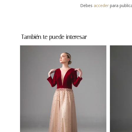
Debes
acceder
para publica
También te puede interesar